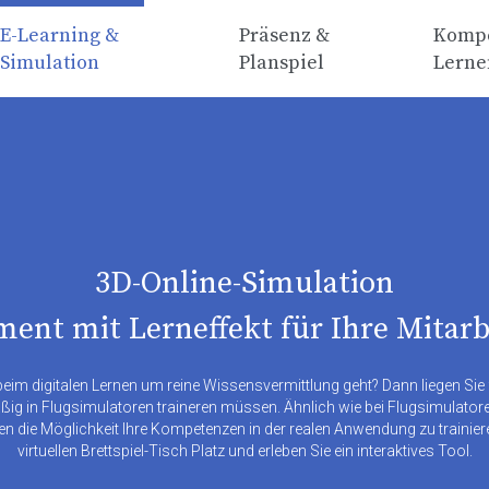
E-Learning &
Präsenz &
Kompe
Simulation
Planspiel
Lerne
3D-Online-Simulation
ment mit Lerneffekt für Ihre Mitar
beim digitalen Lernen um reine Wissensvermittlung geht? Dann liegen Sie 
äßig in Flugsimulatoren traineren müssen. Ähnlich wie bei Flugsimulator
en die Möglichkeit Ihre Kompetenzen in der realen Anwendung zu traini
virtuellen Brettspiel-Tisch Platz und erleben Sie ein interaktives Tool.