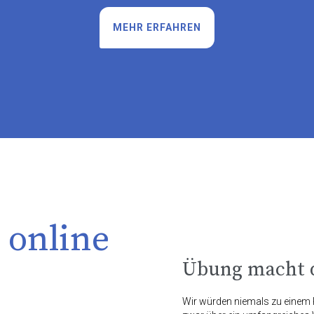
MEHR ERFAHREN
 online
Übung macht d
Wir würden niemals zu einem P