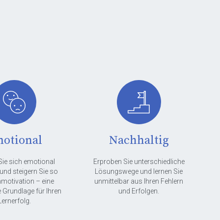
otional
Nachhaltig
ie sich emotional
Erproben Sie unterschiedliche
und steigern Sie so
Lösungswege und lernen Sie
nmotivation – eine
unmittelbar aus Ihren Fehlern
 Grundlage für Ihren
und Erfolgen.
Lernerfolg.