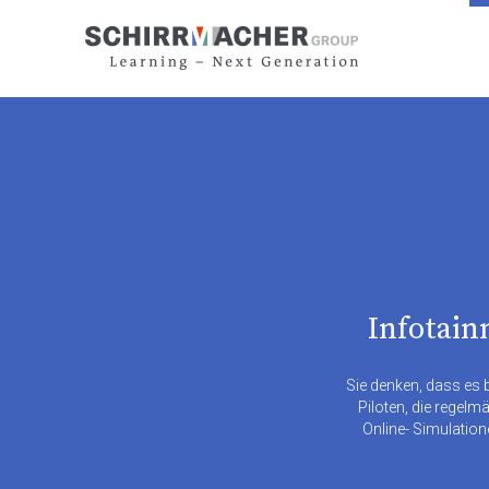
Infotain
Sie denken, dass es 
Piloten, die regelm
Online- Simulation