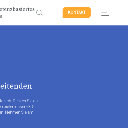
tenzbasiertes
KONTAKT
n
beitenden
falsch. Denken Sie an
en bieten unsere 3D-
eren. Nehmen Sie am