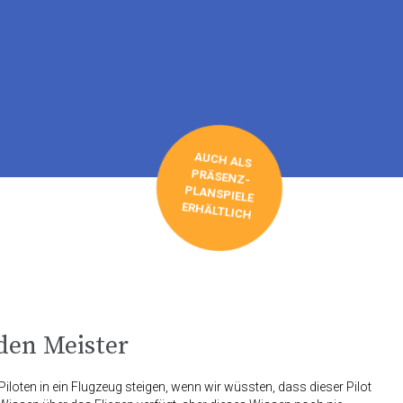
AUCH ALS
PRÄSENZ-
PLANSPIELE
ERHÄLTLICH
en Meister
iloten in ein Flugzeug steigen, wenn wir wüssten, dass dieser Pilot