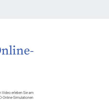
Online-
n Video erleben Sie am
3D-Online-Simulationen