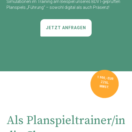
Simulationen im Training am Beispiel unseres BDVT-geprüften
Planspiels „Führung“ – sowohl digital als auch Präsenz!
JETZT ANFRAGEN
1.900,- EUR
ZZGL.
MWST.
Als Planspieltrainer/in