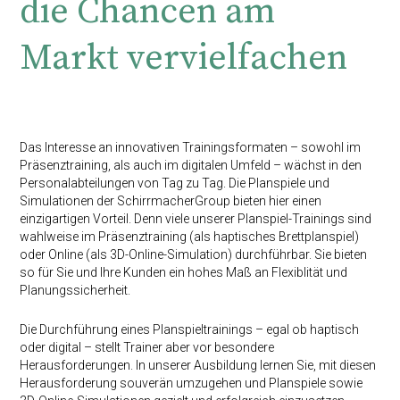
die Chancen am
Markt vervielfachen
Das Interesse an innovativen Trainingsformaten – sowohl im
Präsenztraining, als auch im digitalen Umfeld – wächst in den
Personalabteilungen von Tag zu Tag. Die Planspiele und
Simulationen der SchirrmacherGroup bieten hier einen
einzigartigen Vorteil. Denn viele unserer Planspiel-Trainings sind
wahlweise im Präsenztraining (als haptisches Brettplanspiel)
oder Online (als 3D-Online-Simulation) durchführbar. Sie bieten
so für Sie und Ihre Kunden ein hohes Maß an Flexiblität und
Planungssicherheit.
Die Durchfüh­rung eines Planspieltrainings – egal ob haptisch
oder digital – stellt Trainer aber vor besondere
Herausforderungen. In unserer Ausbildung lernen Sie, mit diesen
Herausforderung souverän umzugehen und Planspiele sowie