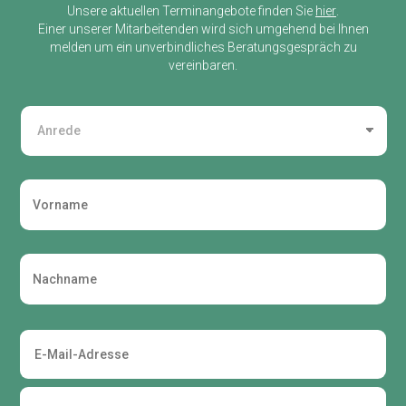
Unsere aktuellen Terminangebote finden Sie
hier
.
Einer unserer Mitarbeitenden wird sich umgehend bei Ihnen
melden um ein unverbindliches Beratungsgespräch zu
vereinbaren.
Name
Vorspann
Vorname
Nachname
E-
Mail-
Adresse
Telefon