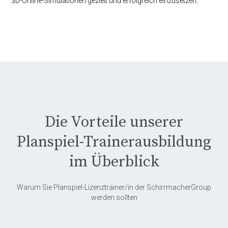
3D-Online-Simulationen gezielt und erfolgreich einzusetzen.
Die Vorteile unserer
Planspiel-Trainerausbildung
im Überblick
Warum Sie Planspiel-Lizenztrainer/in der SchirrmacherGroup
werden sollten