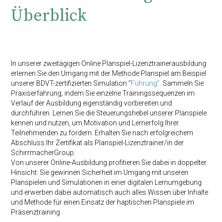
Überblick
In unserer zweitägigen Online Planspiel-Lizenztrainerausbildung
erlernen Sie den Umgang mit der Methode Planspiel am Beispiel
unserer BDVT-zertifizierten Simulation “
Führung”
. Sammeln Sie
Praxiserfahrung, indem Sie einzelne Trainingssequenzen im
Verlauf der Ausbildung eigenständig vorbereiten und
durchführen. Lernen Sie die Steuerungshebel unserer Planspiele
kennen und nutzen, um Motivation und Lernerfolg Ihrer
Teilnehmenden zu fördern. Erhalten Sie nach erfolgreichem
Abschluss Ihr Zertifikat als Planspiel-Lizenztrainer/in der
SchirrmacherGroup.
Von unserer Online-Ausbildung profitieren Sie dabei in doppelter
Hinsicht: Sie gewinnen Sicherheit im Umgang mit unseren
Planspielen und Simulationen in einer digitalen Lernumgebung
und erwerben dabei automatisch auch alles Wissen über Inhalte
und Methode für einen Einsatz der haptischen Planspiele im
Präsenztraining.