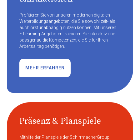
Profitieren Sie von unseren modernen digitalen
Weiterbildungsangeboten, die Sie sowohl zeit- als
auch orstunabhängig nutzen können. Mit unseren
E-Learning-Angeboten trainieren Sie interaktiv und
passgenau die Kompetenzen, die Sie für Ihren
Arbeitsalltag benötigen.
MEHR ERFAHREN
Präsenz & Planspiele
Mithilfe der Planspiele der SchirrmacherGroup