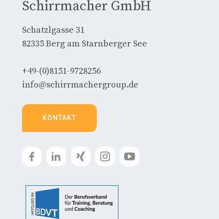
Schirrmacher GmbH
Schatzlgasse 31
82335 Berg am Starnberger See
+49-(0)8151-9728256
info@schirrmachergroup.de
KONTAKT