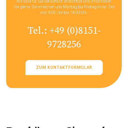
Wir sind für Sie persönlich erreichbar und informieren
Sie gerne. Sie erreichen uns Montag bis Freitag in der Zeit
von 9:00 Uhr bis 18:00 Uhr.
Tel.:
+49 (0)8151-
9728256
ZUM KONTAKTFORMULAR