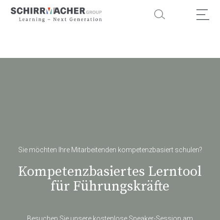
Sie möchten Ihre Mitarbeitenden kompetenzbasiert schulen?
Kompetenzbasiertes Lerntool
für Führungskräfte
Besuchen Sie unsere kostenlose Speaker-Session am