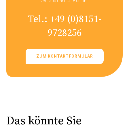
von 9:00 Uhr bis 18:00 Uhr.
Tel.:
+49 (0)8151-
9728256
ZUM KONTAKTFORMULAR
Das könnte Sie