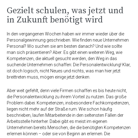
Gezielt schulen, was jetzt und
in Zukunft benötigt wird
In den vergangenen Wochen haben wir immer wieder über die
Personalgewinnung geschrieben. Wie finden neue Unternehmen
Personal? Wo suchen sie am besten danach? Und wie sollte
man sich präsentieren? Aber: Es gibt einen weiteren Weg, wie
Kompetenzen, die aktuell gesucht werden, den Weg in das
suchende Unternehmen schaffen: Die Personalentwicklung! Klar,
ist doch logisch, nicht Neues und nichts, was man hier jetzt
breittreten muss, mögen einige jetzt denken.
Aber weit gefehlt, denn viele Firmen schaffen es bis heute nicht,
die Personalentwicklung zu ihrem Vorteil zu nutzen. Das große
Problem dabei: Kompetenzen, insbesondere Fachkompetenzen,
liegen nicht mehr auf der Straße rum. Wie schon häufig
beschrieben, laufen Mitarbeitende in den seltensten Fällen der
Arbeitsstelle hinterher. Dabei gibt es meist im eigenen
Unternehmen bereits Menschen, die die benötigten Kompetenzen
erlernen können – oder sie von Beginn an erlernen. Die