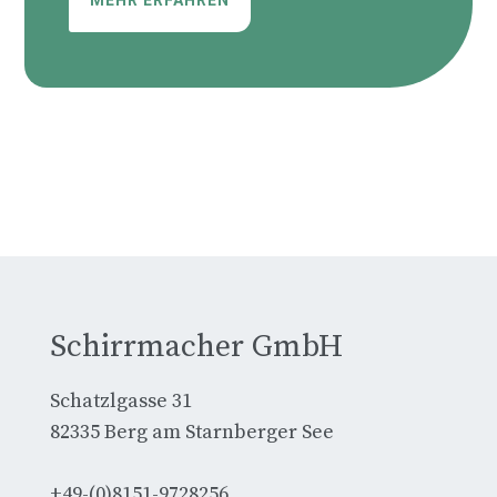
Schirrmacher GmbH
Schatzlgasse 31
82335 Berg am Starnberger See
+49-(0)8151-9728256