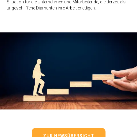
Situation für die Unternehmen und Mitarbeitende, die derzeit als
ungeschliffene Diamanten ihre Arbeit erledigen…
ZUR NEWSÜBERSICHT