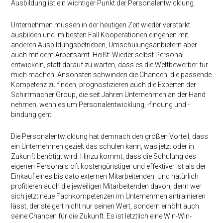
Ausbildung ist ein wichtiger Punkt der Personalentwicklung.
Unternehmen müssen in der heutigen Zeit wieder verstärkt
ausbilden und im besten Fall Kooperationen eingehen mit
anderen Ausbildungsbetrieben, Umschulungsanbietern aber
auch mit dem Arbeitsamt. Heißt: Wieder selbst Personal
entwickeln, statt darauf zu warten, dass es die Wettbewerber für
mich machen. Ansonsten schwinden die Chancen, die passende
Kompetenz zu finden, prognostizieren auch die Experten der
Schirrmacher Group, die seit Jahren Unternehmen an der Hand
nehmen, wenn es um Personalentwicklung, -findung und -
bindung geht.
Die Personalentwicklung hat demnach den großen Vorteil, dass
ein Unternehmen gezielt das schulen kann, was jetzt oder in
Zukunft benötigt wird. Hinzu kommt, dass die Schulung des
eigenen Personals oft kostengünstiger und effektiver ist als der
Einkauf eines bis dato externen Mitarbeitenden. Und natürlich
profitieren auch die jeweiligen Mitarbeitenden davon, denn wer
sich jetzt neue Fachkompetenzen im Unternehmen antrainieren
lässt, der steigert nicht nur seinen Wert, sondern erhöht auch
seine Chancen für die Zukunft. Es ist letztlich eine Win-Win-